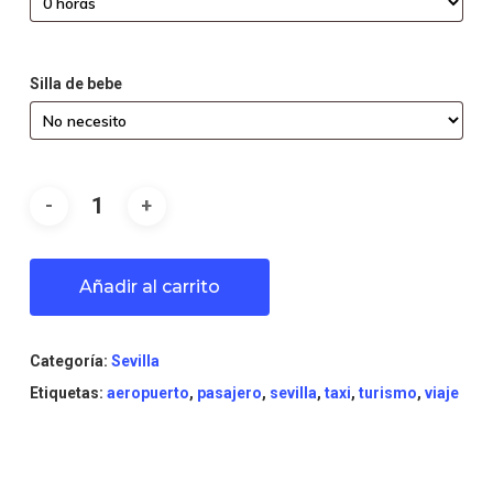
Silla de bebe
Añadir al carrito
Categoría:
Sevilla
Etiquetas:
aeropuerto
,
pasajero
,
sevilla
,
taxi
,
turismo
,
viaje